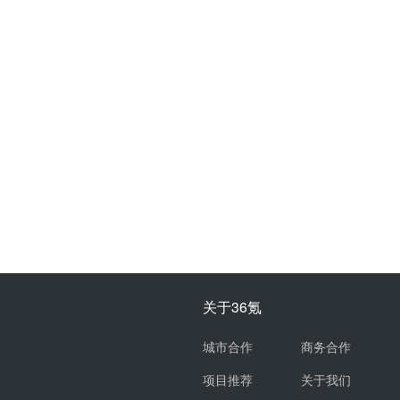
关于36氪
城市合作
商务合作
项目推荐
关于我们