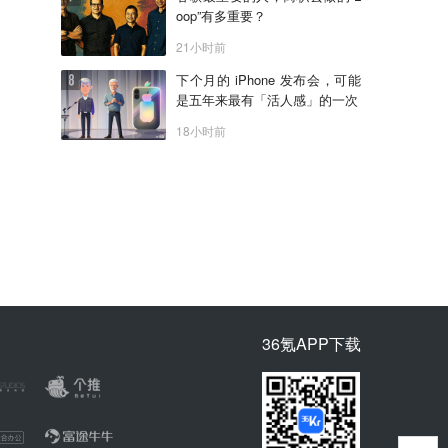
oop”有多重要？
21小时前
下个月的 iPhone 发布会，可能
是五年来最有「活人感」的一次
18小时前
36氪APP下载