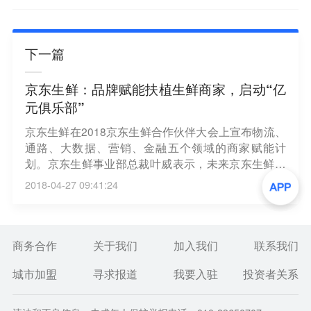
下一篇
京东生鲜：品牌赋能扶植生鲜商家，启动“亿
元俱乐部”
京东生鲜在2018京东生鲜合作伙伴大会上宣布物流、
通路、大数据、营销、金融五个领域的商家赋能计
划。京东生鲜事业部总裁叶威表示，未来京东生鲜将
在包装、物流和售后等领域不断推进标准化进程，协
2018-04-27 09:41:24
助商家打造一系列高附加值的品牌和产品，京东希望
孵化100个年销售额过亿的生鲜品牌。（腾讯科技）
商务合作
关于我们
加入我们
联系我们
城市加盟
寻求报道
我要入驻
投资者关系