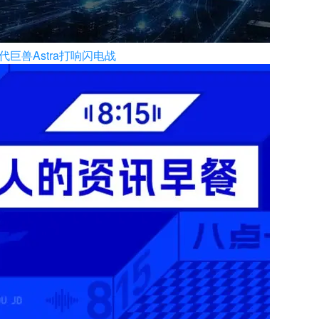
代巨兽Astra打响闪电战