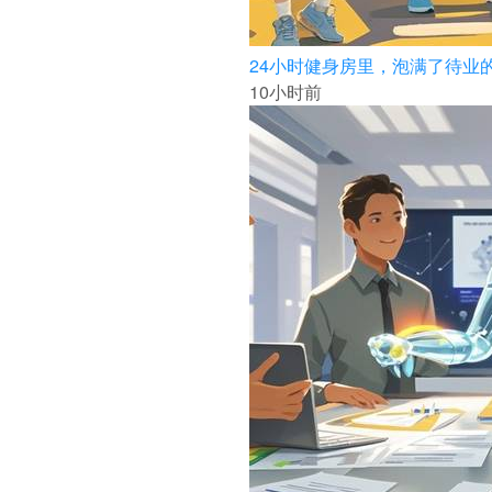
24小时健身房里，泡满了待业
10小时前