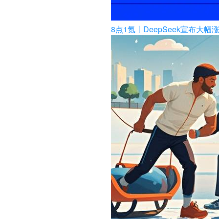
8点1氪丨DeepSeek宣布