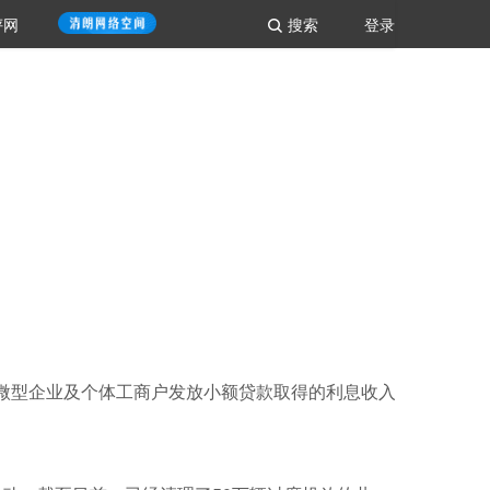
评网
搜索
登录
业、微型企业及个体工商户发放小额贷款取得的利息收入，免征增值税；