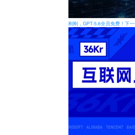
刚刚，GPT-5.6全员免费！下一