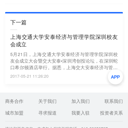
下一篇
上海交通大学安泰经济与管理学院深圳校友
会成立
5月21日，上海交通大学安泰经济与管理学院深圳校
友会成立大会暨交大安泰•深圳湾创投论坛，在深圳蛇
口希尔顿酒店举行。据悉，上海交大安泰经济与管理
学院是国内首家同时获得AMBA，EQUIS和AACSB三
2017-05-21 11:26:20
大权威国际认证的商学院，1993年率先在深圳招生并
在当地办学，1994年首届安泰MBA深圳班开学。
商务合作
关于我们
加入我们
联系我们
城市加盟
寻求报道
我要入驻
投资者关系