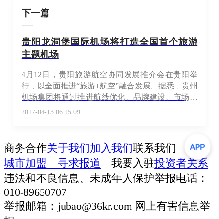
下一篇
贵阳龙洞堡国际机场将打造全国首个旅游
主题机场
4月12日，贵阳旅游航空协同发展推介会在贵阳举
行，以全面推进“旅游+航空”融合发展。据悉，贵州
机场集团将通过推进航线优化、品牌建设、市场拓
展、交通构建和服务提升等举措，将贵阳龙洞堡国
2017-04-13 06:15:09
际机场打造成全国首个旅游主题机场。目前，贵阳
龙洞堡国际机场共通航城市91个，其中国内通航城
市74个，国际及地区通航城市17个。
商务合作
关于我们
加入我们
联系我们
城市加盟
寻求报道
我要入驻
投资者关系
违法和不良信息、未成年人保护举报电话：
010-89650707
举报邮箱：jubao@36kr.com 网上有害信息举