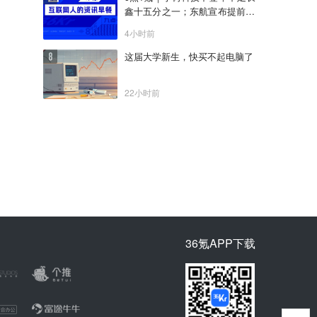
鑫十五分之一；东航宣布提前14
天可免费退改票；雪佛兰将停止
4小时前
在华销售
这届大学新生，快买不起电脑了
22小时前
36氪APP下载