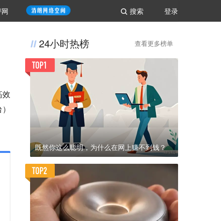
评网
搜索
登录
24小时热榜
查看更多榜单
高效
台）
既然你这么聪明，为什么在网上赚不到钱？