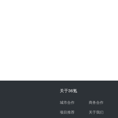
关于36氪
城市合作
商务合作
项目推荐
关于我们