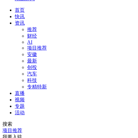
首页
快讯
资讯
推荐
财经
AI
项目推荐
安徽
最新
创投
汽车
科技
专精特新
直播
视频
专题
活动
搜索
项目推荐
我要入驻