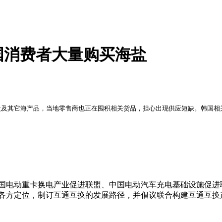
国消费者大量购买海盐
盐及其它海产品，当地零售商也正在囤积相关货品，担心出现供应短缺。韩国相
，中国电动重卡换电产业促进联盟、中国电动汽车充电基础设施促
各方定位，制订互通互换的发展路径，并倡议联合构建互通互换