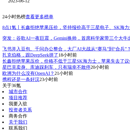
2023-06-12
24小时热榜
查看更多榜单
8点1氪丨长鑫拒绝苹果压价，坚持报价高于三星电子、SK海力
突发：谷歌AI一夜巨震，Gemini换帅，首席科学家带三个大牛
飞书并入豆包、千问办公整合，大厂AI大战从“赛马”到“合兵”
扎克伯格，跟DeepSeek拼了
18小时前
长鑫拒绝苹果压价，价格不低于三星SK海力士，苹果失去了议
星巴克卖身、库迪踩刹车，只有瑞幸不敢停
20小时前
欧洲为什么没有OpenAI？
21小时前
携程还是一条好汉
23小时前
关于36氪
城市合作
项目推荐
我要入驻
投资者关系
商务合作
关于我们
联系我们