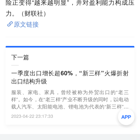
险正变得“越来越明显”，并对盈利能力构成压
力。（财联社）
原文链接
下一篇
一季度出口增长超60%，“新三样”火爆折射
出口结构升级
服装、家电、家具，曾经被称为外贸出口的“老三
样”。如今，在“老三样”产业不断升级的同时，以电动
载人汽车、太阳能电池、锂电池为代表的“新三样”一
季度出口增长60%以上，正在推动我国外贸结构持续
2023-04-22 23:17:33
优化。（央视新闻）