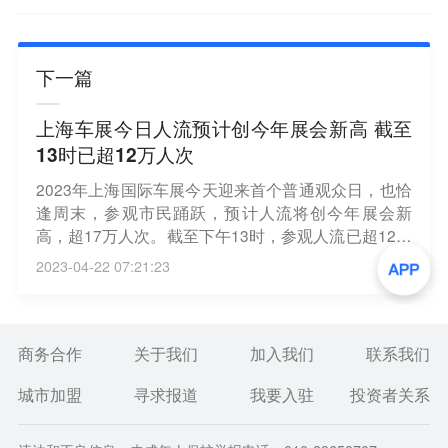
下一篇
上海车展今日人流预计创今年展会新高 截至
13时已超12万人次
2023年上海国际车展今天迎来首个普通观众日，也恰
逢周末，参观市民踊跃，预计人流将创今年展会新
高，超17万人次。截至下午13时，参观人流已超12万
人次。（澎湃新闻）
2023-04-22 07:21:23
商务合作
关于我们
加入我们
联系我们
城市加盟
寻求报道
我要入驻
投资者关系