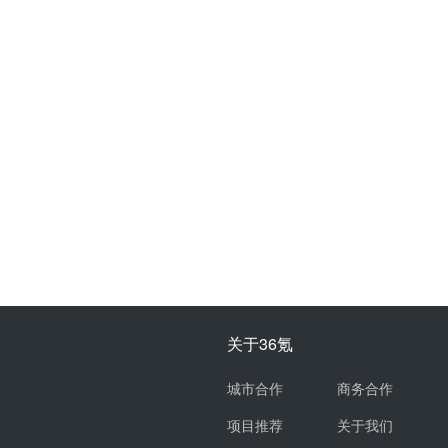
关于36氪
城市合作
商务合作
项目推荐
关于我们