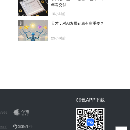
年看交付
10小时前
天才，对AI发展到底有多重要？
23小时前
36氪APP下载