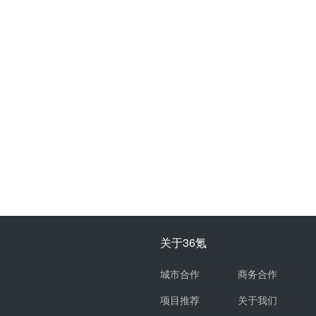
关于36氪
城市合作
商务合作
项目推荐
关于我们