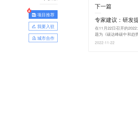
下一篇
项目推荐
专家建议：研发
我要入驻
在11月22日召开的2
题为《碳达峰碳中和趋
城市合作
现低碳道路，我国要做
2022-11-22