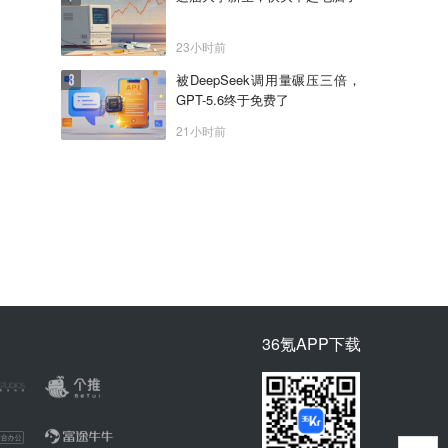
23小时前
被DeepSeek调用量碾压三倍，
GPT-5.6终于免费了
21小时前
36氪APP下载