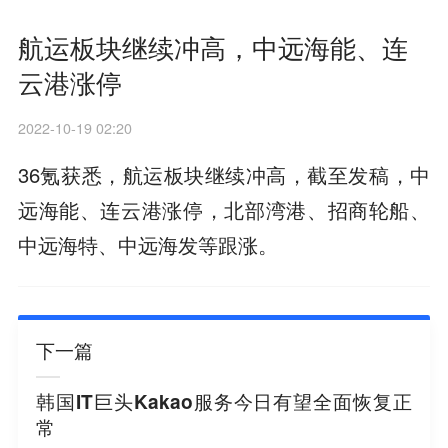
航运板块继续冲高，中远海能、连
云港涨停
2022-10-19 02:20
36氪获悉，航运板块继续冲高，截至发稿，中
远海能、连云港涨停，北部湾港、招商轮船、
中远海特、中远海发等跟涨。
下一篇
韩国IT巨头Kakao服务今日有望全面恢复正
常