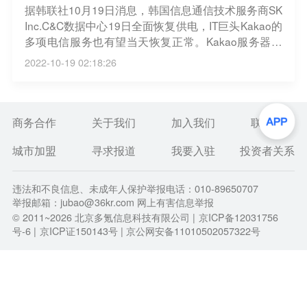
据韩联社10月19日消息，韩国信息通信技术服务商SK
Inc.C&C数据中心19日全面恢复供电，IT巨头Kakao的
多项电信服务也有望当天恢复正常。Kakao服务器所
在的SK C&C板桥数据中心15日下午发生火灾，电力
2022-10-19 02:18:26
供应被切断，导致Kakao提供的电信服务陷入瘫痪状
态。（界面）
商务合作
关于我们
加入我们
联系我们
城市加盟
寻求报道
我要入驻
投资者关系
违法和不良信息、未成年人保护举报电话：010-89650707
举报邮箱：jubao@36kr.com 网上有害信息举报
© 2011~
2026
北京多氪信息科技有限公司 |
京ICP备12031756
号-6
|
京ICP证150143号
| 京公网安备11010502057322号