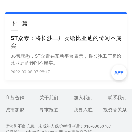
下一篇
ST众泰：将长沙工厂卖给比亚迪的传闻不属
实
36氪获悉，ST众泰在互动平台表示，将长沙工厂卖给
比亚迪的传闻不属实。
2022-09-08 07:28:17
商务合作
关于我们
加入我们
联系我们
城市加盟
寻求报道
我要入驻
投资者关系
违法和不良信息、未成年人保护举报电话：010-89650707
举报邮箱：jubao@36kr.com 网上有害信息举报