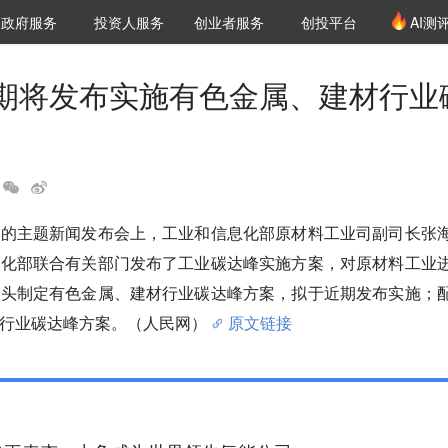
创投发布
项目推荐
核心服务
LP源计划
政府服务
投资人服务
创业者服务
创投平台
AI测
36氪Pro
VClub
VClub投资机构库
创投氪堂
城市之窗
投资机构职位推介
企业入驻
投资人认证
期将发布实施有色金属、建材行业
行的主题新闻发布会上，工业和信息化部原材料工业司副司长张
息化部联合有关部门发布了工业碳达峰实施方案，对原材料工业
牵头制定有色金属、建材行业碳达峰方案，拟于近期发布实施；
行业碳达峰方案。（人民网）
原文链接