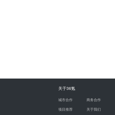
关于36氪
城市合作
商务合作
项目推荐
关于我们