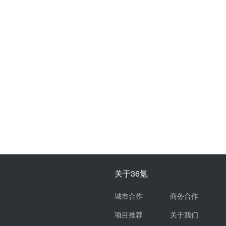
关于36氪
城市合作
商务合作
项目推荐
关于我们