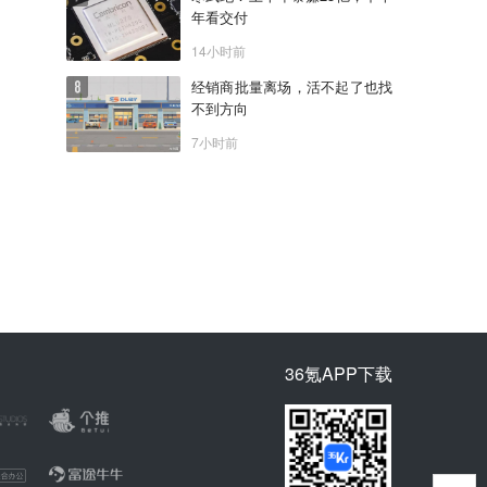
年看交付
14小时前
经销商批量离场，活不起了也找
不到方向
7小时前
36氪APP下载