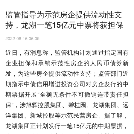
监管指导为示范房企提供流动性支
持，龙湖一笔15亿元中票将获担保
2022-08-16 06:05
近日，有消息称，监管机构计划通过指定国有
企业担保和承销示范性房企的人民币债券新
发，为这些房企提供流动性支持；监管部门近
期指示中债信用增进投资公司对房企发行的中
期票据开展“全额无条件不可撤销连带责任担
保”，涉旭辉控股集团、碧桂园、龙湖集团、远
洋集团、新城控股等示范民营房企。据了解，
龙湖集团正计划发行一笔15亿元的中期票据，