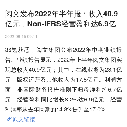
阅文发布2022年半年报：收入40.9
亿元，Non-IFRS经营盈利达6.9亿
2022-08-15 09:11
36氪获悉，阅文集团公布2022年中期业绩报
告。业绩报告显示，2022年上半年阅文集团实
现总收入40.9亿元；其中，在线业务为23.1亿
元，版权运营及其他收入为17.8亿元。利润方
面，非国际财务报告准则下归母净利约6.7亿
元，经营盈利同比增长8.2%达6.9亿元，经营
利润率从去年同期的14.8%提升至17.0%。
原文链接