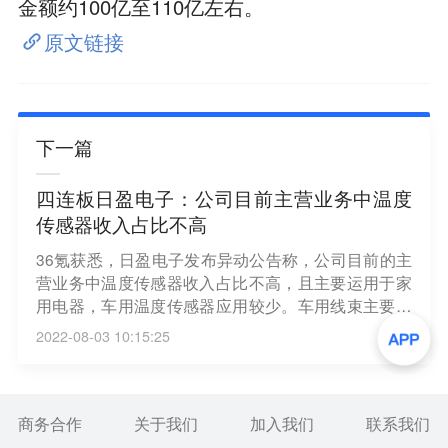
金额约100亿至110亿左右。
原文链接
下一篇
四连板日盈电子：公司目前主营业务中温度
传感器收入占比不高
36氪获悉，日盈电子发布异动公告称，公司目前的主
营业务中温度传感器收入占比不高，且主要运用于家
用电器，车用温度传感器应用较少。车用线束主要以
摩托车整车线束为主，乘用车、商用车应用较少。公
2022-08-03 10:15:25
司涉及新能源汽车零部件制造的收入占比极小。公司
产品毛利率、净利率较低。
商务合作
关于我们
加入我们
联系我们