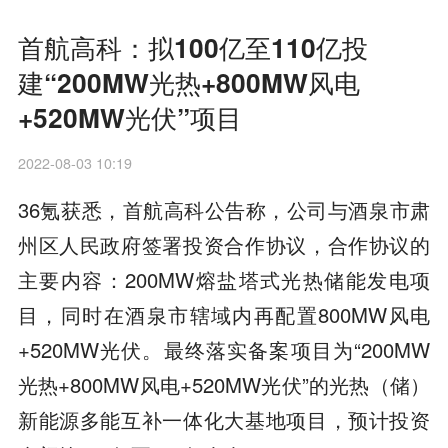
首航高科：拟100亿至110亿投
建“200MW光热+800MW风电
+520MW光伏”项目
2022-08-03 10:19
36氪获悉，首航高科公告称，公司与酒泉市肃
州区人民政府签署投资合作协议，合作协议的
主要内容：200MW熔盐塔式光热储能发电项
目，同时在酒泉市辖域内再配置800MW风电
+520MW光伏。最终落实备案项目为“200MW
光热+800MW风电+520MW光伏”的光热（储）
新能源多能互补一体化大基地项目，预计投资