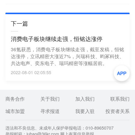
下一篇
消费电子板块继续走强，恒铭达涨停
36氪获悉，消费电子板块继续走强，截至发稿，恒铭
达涨停，立讯精密大涨近7%，兴瑞科技、昀冢科技、
共达电声、奕东电子、瑞玛精密等涨幅居前。
2022-08-01 02:05:55
商务合作
关于我们
加入我们
联系我们
城市加盟
寻求报道
我要入驻
投资者关系
违法和不良信息、未成年人保护举报电话：010-89650707
举报邮箱：jubao@36kr.com 网上有害信息举报