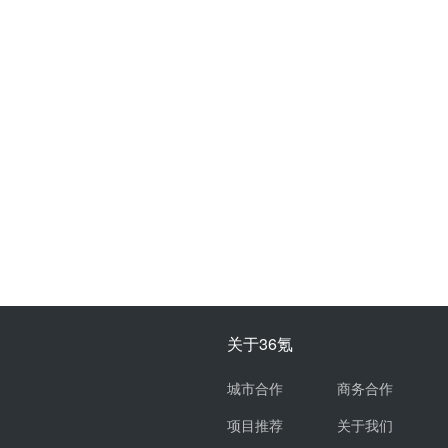
关于36氪
城市合作
商务合作
项目推荐
关于我们