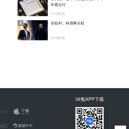
年看交付
11小时前
谷歌AI，杯酒释兵权
10小时前
36氪APP下载