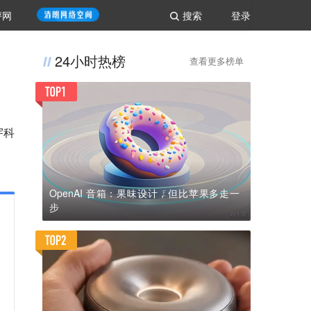
评网
搜索
登录
24小时热榜
查看更多榜单
宇科
OpenAI 音箱：果味设计，但比苹果多走一
步