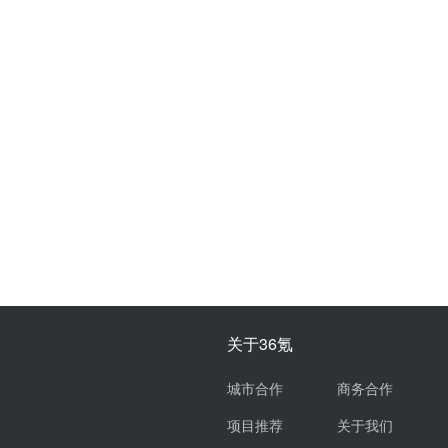
关于36氪
城市合作
商务合作
项目推荐
关于我们