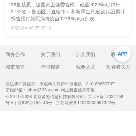
36氪获悉，据国家卫健委官网，截至2022年4月2日，
31个省（自治区、直辖市）和新疆生产建设兵团累计
报告接种新冠病毒疫苗327688.6万剂次。
2022-04-03 07:07:10
商务合作
关于我们
加入我们
联系我们
城市加盟
寻求报道
我要入驻
投资者关系
违法和不良信息、未成年人保护举报电话：010-89650707
举报邮箱：jubao@36kr.com 网上有害信息举报
© 2011~
2026
北京多氪信息科技有限公司 |
京ICP备12031756
号-6
|
京ICP证150143号
| 京公网安备11010502057322号