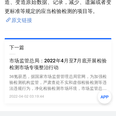
造、变造原始数据、记录，减少、遗漏或者变
更标准等规定的应当检验检测的项目等。
原文链接
下一篇
市场监管总局：2022年4月至7月底开展检验
检测市场专项整治行动
36氪获悉，据国家市场监督管理总局官网，为加强检
验检测机构监管，严肃查处不实和虚假检验检测等违
法违规行为，净化检验检测市场环境，市场监管总局
决定于2022年4月至7月底开展检验检测市场专项整治
2022-04-02 03:19:44
行动。根据属地管辖原则，各地市场监管部门要集中
力量对辖区内涉及疫情防控的医疗器械防护用品、食
品、个体防护装备、建筑材料、常压液体危险货物罐