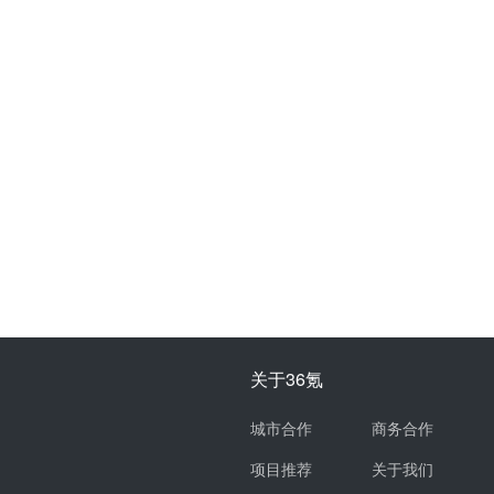
关于36氪
城市合作
商务合作
项目推荐
关于我们