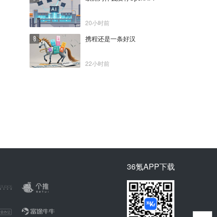
20小时前
携程还是一条好汉
22小时前
36氪APP下载