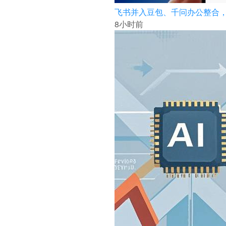
飞书并入豆包、千问办公整合，大
8小时前