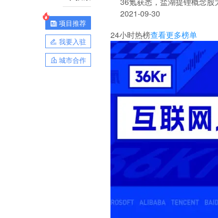
36氪获悉，盐湖提锂概念
2021-09-30
项目推荐
24小时热榜
查看更多榜单
我要入驻
城市合作