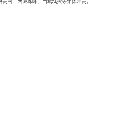
吾高科、西藏珠峰、西藏城投等集体冲高。