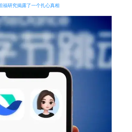
斯坦福研究揭露了一个扎心真相