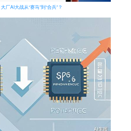
厂AI大战从“赛马”到“合兵”？