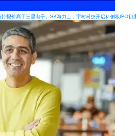
坚持报价高于三星电子、SK海力士；宇树科技开启科创板IPO初