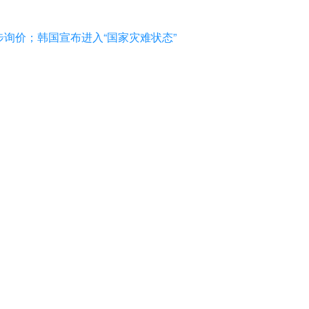
步询价；韩国宣布进入“国家灾难状态”