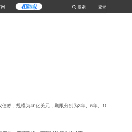
评网
搜索
登录
债券，规模为40亿美元，期限分别为3年、5年、10年和30