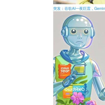
突发：谷歌AI一夜巨震，Gem