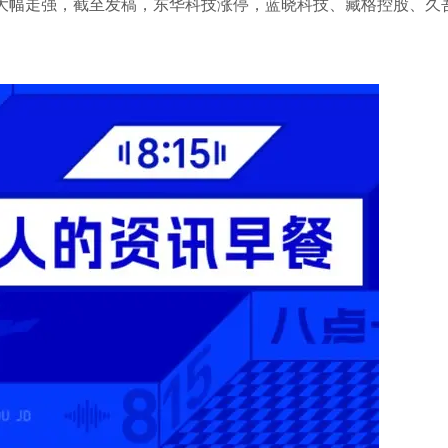
股大幅走强，截至发稿，东华科技涨停，蓝晓科技、藏格控股、久