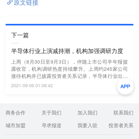
原文链接
下一篇
半导体行业上演减持潮，机构加强调研力度
上周（8月30日至9月3日），伴随上市公司半年报披
露收官，机构调研热度持续攀升。上周约245家公司
接待机构并已披露投资者关系记录，半导体行业出现
减持潮，半导体板块集体杀跌，机构也迅速加强对概
2021-09-06 01:08:42
念股的调研力度。上周已披露的投资者关系活动记录
中，就有兆易创新等10家半导体与半导体生产设备
（Wind二级行业）公司收获调研。（证券时报）
商务合作
关于我们
加入我们
联系我们
城市加盟
寻求报道
我要入驻
投资者关系