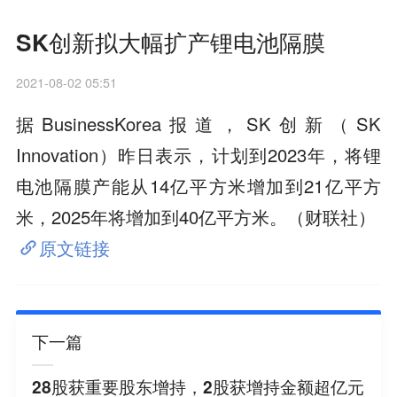
SK创新拟大幅扩产锂电池隔膜
2021-08-02 05:51
据BusinessKorea报道，SK创新（SK
Innovation）昨日表示，计划到2023年，将锂
电池隔膜产能从14亿平方米增加到21亿平方
米，2025年将增加到40亿平方米。（财联社）
原文链接
下一篇
28股获重要股东增持，2股获增持金额超亿元