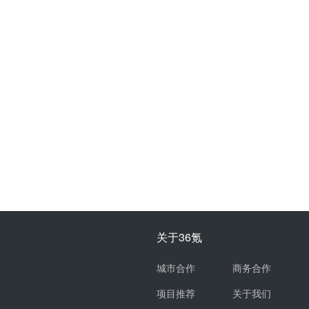
关于36氪
城市合作
商务合作
项目推荐
关于我们