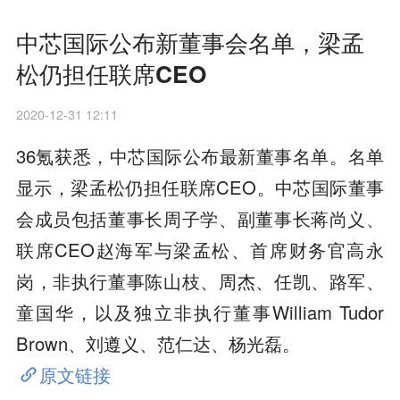
中芯国际公布新董事会名单，梁孟
松仍担任联席CEO
2020-12-31 12:11
36氪获悉，中芯国际公布最新董事名单。名单
显示，梁孟松仍担任联席CEO。中芯国际董事
会成员包括董事长周子学、副董事长蒋尚义、
联席CEO赵海军与梁孟松、首席财务官高永
岗，非执行董事陈山枝、周杰、任凯、路军、
童国华，以及独立非执行董事William Tudor
Brown、刘遵义、范仁达、杨光磊。
原文链接