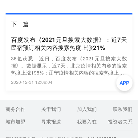
下一篇
百度发布《2021元旦搜索大数据》：近7天
民宿预订相关内容搜索热度上涨21%
36氪获悉，近日，百度发布《2021元旦搜索大数
据》。数据显示，近7天，北京疫情相关内容的搜索
热度上涨198%；辽宁疫情相关内容的搜索热度上涨4
34%；民宿预订相关内容的搜索热度上涨21%；跟团
2020-12-31 12:06:04
游相关内容的搜索热度下降40%；周边游相关内容的
搜索热度下降23%。
商务合作
关于我们
加入我们
联系我们
城市加盟
寻求报道
我要入驻
投资者关系