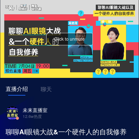
直播介绍
聊天
未来直播室
12.6w
热度
聊聊AI眼镜大战&一个硬件人的自我修养