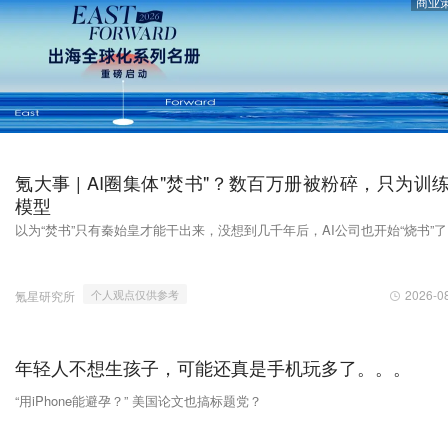
商业
氪大事 | AI圈集体"焚书"？数百万册被粉碎，只为训
模型
以为“焚书”只有秦始皇才能干出来，没想到几千年后，AI公司也开始“烧书”
2026-0
个人观点仅供参考
氪星研究所
年轻人不想生孩子，可能还真是手机玩多了。。。
“用iPhone能避孕？” 美国论文也搞标题党？