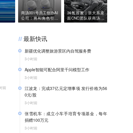
Cursor，即将彻底消失？
商汤001号员工创办AI
36氪首发 | 浙大系桌
公司：将AI角色引擎
面CNC团队获商汤国
做成护城河，获种子
香、首形科技等近亿
轮融资 | 36氪首发
元天使轮，要用AI技
术降低制造门槛
最新快讯
新疆优化调整旅游景区内自驾服务费
3小时前
新疆维吾尔自治区文化和旅游厅8月8日消息，为
Apple智能可配合阿里千问模型工作
持续优化旅游环境，更大力度惠及广大游客，新
疆维吾尔自治区文化和旅游厅联合有关部门指导
3小时前
8月8日消息，苹果官网显示，Apple智能可配合
全区4A级及以上涉收取自驾服务费的旅游景区，
时前
江波龙：完成37亿元定增事项 发行价格为56
阿里巴巴千问模型工作。（财联社）
对收费模式和标准作出优化调整。各景区制定优
0元/股
化调整方案，按程序报备后，将原按“人”收费、
3小时前
按“车”收费全部调整为按“车”收费，根据不同车型
36氪获悉，8月7日，江波龙公告称，公司完成向
（以机动车行驶证核定载人数为准），5座及以
张雪机车：成立小车手培育专项基金，每年
特定对象发行股票，实际发行660.71万股，发行
下价格均不超过120元/车，6至7座不超过180元/
捐赠100万元
价格为560.00元/股，募集资金总额37亿元，扣除
车，8至19座不超过300元/车，20座及以上不超
发行费用后净额36.68亿元。发行对象最终确定
3小时前
过600元/车。因票务系统需调整升级，原