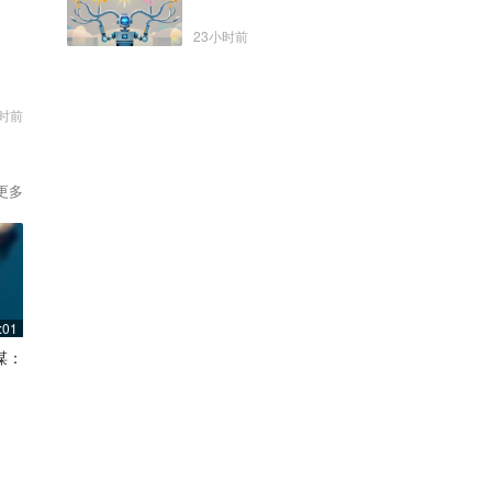
23小时前
时前
更多
:01
谋：