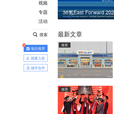
视频
于难
专题
36氪East Forwa
活动
最新文章
搜索
推荐
项目推荐
我要入驻
城市合作
推荐