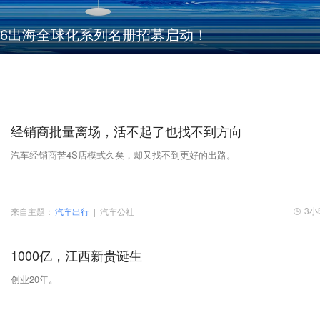
rd 2026出海全球化系列名册招募启动！
经销商批量离场，活不起了也找不到方向
汽车经销商苦4S店模式久矣，却又找不到更好的出路。
3小
来自主题：
汽车出行
|
汽车公社
1000亿，江西新贵诞生
创业20年。