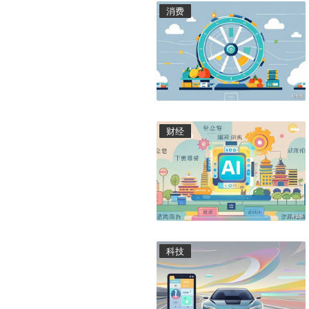
消费
财经
科技