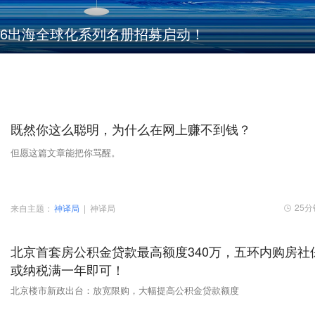
rd 2026出海全球化系列名册招募启动！
既然你这么聪明，为什么在网上赚不到钱？
但愿这篇文章能把你骂醒。
25
来自主题：
神译局
|
神译局
北京首套房公积金贷款最高额度340万，五环内购房社
或纳税满一年即可！
北京楼市新政出台：放宽限购，大幅提高公积金贷款额度