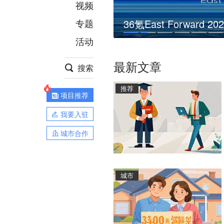
视频
专题
36氪East Forwa
活动
最新文章
搜索
推荐
项目推荐
我要入驻
城市合作
城市