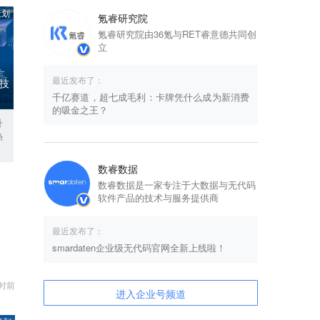
策划
氪睿研究院
氪睿研究院由36氪与RET睿意德共同创
立
最近发布了：
科技
千亿赛道，超七成毛利：卡牌凭什么成为新消费
的吸金之王？
升
热
数睿数据
数睿数据是一家专注于大数据与无代码
软件产品的技术与服务提供商
最近发布了：
smardaten企业级无代码官网全新上线啦！
小时前
进入企业号频道