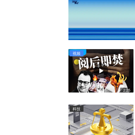
视频
2:25
科技