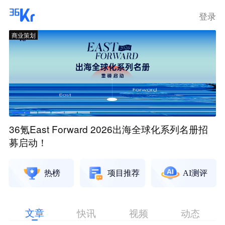
登录
商业策划
36氪East Forward 2026出海全球化系列名册招
募启动！
热榜
项目推荐
AI测评
文章
快讯
视频
动态