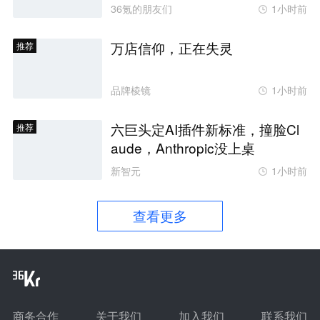
36氪的朋友们
1小时前
万店信仰，正在失灵
推荐
品牌棱镜
1小时前
六巨头定AI插件新标准，撞脸Cl
推荐
aude，Anthropic没上桌
新智元
1小时前
查看更多
商务合作
关于我们
加入我们
联系我们